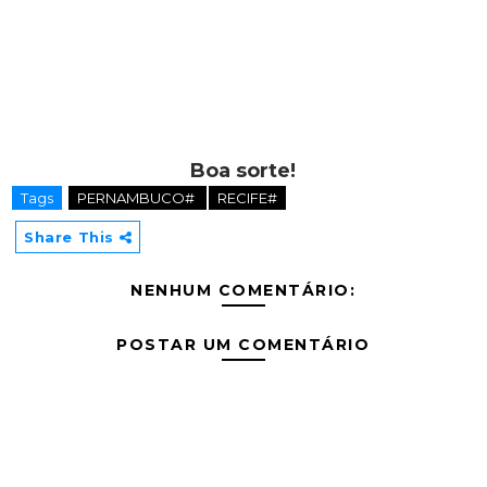
Boa sorte!
Tags
PERNAMBUCO#
RECIFE#
Share This
NENHUM COMENTÁRIO:
POSTAR UM COMENTÁRIO