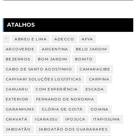
ATALHOS
'
ABREU E LIMA
ADECCO
AFYA
ARCOVERDE
ARGENTINA
BELO JARDIM
BEZERROS
BOM JARDIM
BONITO
CABO DE SANTO AGOSTINHO
CAMARAGIBE
CAPIVARI SOLUÇÕES LOGÍSTICAS
CARPINA
CARUARU
COM EXPERIÊNCIA
ESCADA
EXTERIOR
FERNANDO DE NORONHA
GARANHUNS
GLÓRIA DE GOITÁ
GOIANA
GRAVATÁ
IGARASSU
IPOJUCA
ITAPISSUMA
JABOATÃO
JABOATÃO DOS GUARARAPES