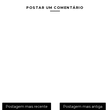
POSTAR UM COMENTÁRIO
Postagem mais recente
Postagem mais antiga