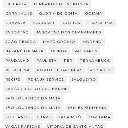
EXTERIOR
FERNANDO DE NORONHA
GARANHUNS
GLÓRIA DE GOITÁ
GOIANA
GRAVATÁ
IGARASSU
IPOJUCA
ITAPISSUMA
JABOATÃO
JABOATÃO DOS GUARARAPES
JOÃO PESSOA
MATO GROSSO
MORENO
NAZARÉ DA MATA
OLINDA
PALMARES
PAUDALHO
PAULISTA
PER
PERNAMBUCO
PETROLINA
PORTO DE GALINHAS
RD SAÚDE
RECIFE
RENAUX SERVICE
SALGUEIRO
SANTA CRUZ DO CAPIBARIBE
SAO LOURENCO DA MATA
SÃO LOURENÇO DA MATA
SEM EXPERIENCIA
STELLANTIS
SUAPE
TACAIMBÓ
TORITAMA
VAGAS RAPIDAS
VITÓRIA DE SANTO ANTÃO