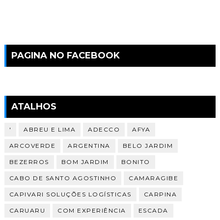
PAGINA NO FACEBOOK
ATALHOS
'
ABREU E LIMA
ADECCO
AFYA
ARCOVERDE
ARGENTINA
BELO JARDIM
BEZERROS
BOM JARDIM
BONITO
CABO DE SANTO AGOSTINHO
CAMARAGIBE
CAPIVARI SOLUÇÕES LOGÍSTICAS
CARPINA
CARUARU
COM EXPERIÊNCIA
ESCADA