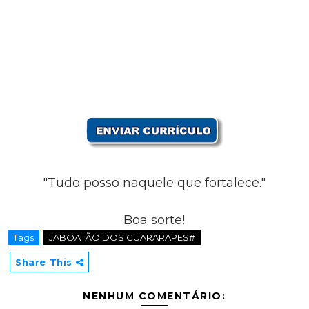
"Tudo posso naquele que fortalece."
Boa sorte!
Tags
JABOATÃO DOS GUARARAPES#
Share This
NENHUM COMENTÁRIO: