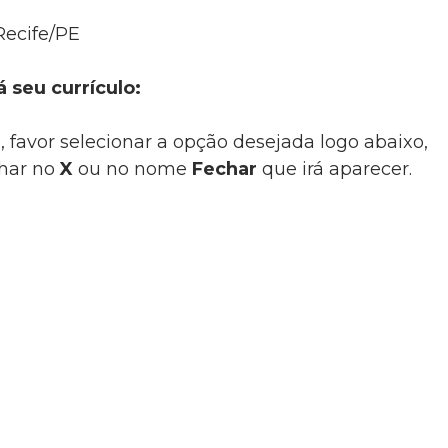
Recife/PE
á seu currículo:
, favor selecionar a opção desejada logo abaixo,
char no
X
ou no nome
Fechar
que irá aparecer.