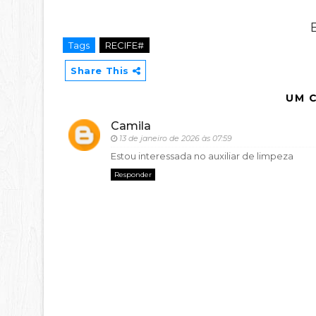
Tags
RECIFE#
Share This
UM 
Camila
13 de janeiro de 2026 às 07:59
Estou interessada no auxiliar de limpeza
Responder