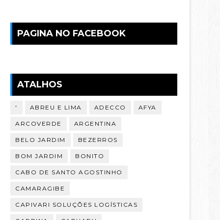
PAGINA NO FACEBOOK
ATALHOS
'
ABREU E LIMA
ADECCO
AFYA
ARCOVERDE
ARGENTINA
BELO JARDIM
BEZERROS
BOM JARDIM
BONITO
CABO DE SANTO AGOSTINHO
CAMARAGIBE
CAPIVARI SOLUÇÕES LOGÍSTICAS